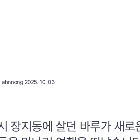
리
ahnnong
2025. 10. 03
시 장지동에 살던 바루가 새로