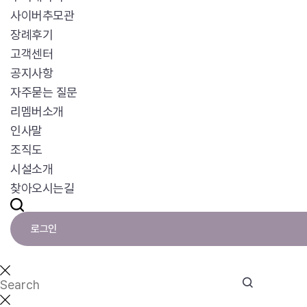
사이버추모관
장례후기
고객센터
공지사항
자주묻는 질문
리멤버소개
인사말
조직도
시설소개
찾아오시는길
로그인