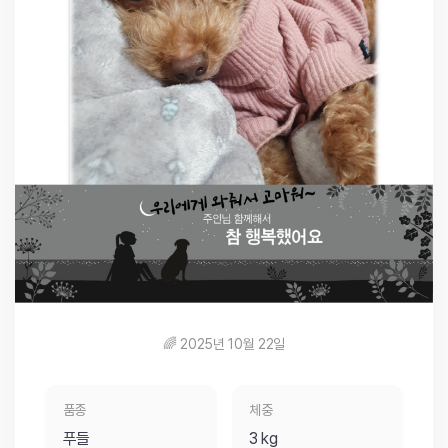
🌈 2025년 10월 22일
품종
체중
푸들
3 kg