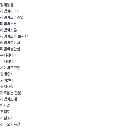
장례용품
리멤버제이드
리멤버크리스탈
리멤버스톤
리멤버스톤
리멤버스톤 보관함
리멤버봉안실
리멤버봉안실
무지개다리
무지개다리
사이버추모관
장례후기
고객센터
공지사항
자주묻는 질문
리멤버소개
인사말
조직도
시설소개
찾아오시는길