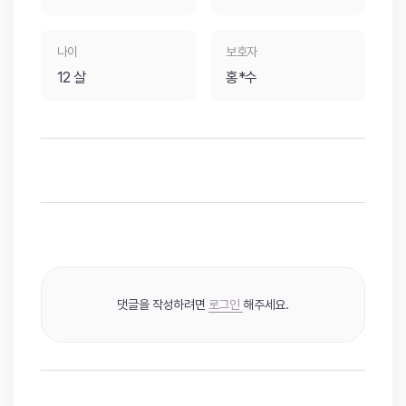
나이
보호자
12 살
홍*수
댓글을 작성하려면
로그인
해주세요.