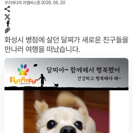
무지개다리
리멤버스톤
2026. 05. 20
화성시 병점에 살던 달찌가 새로운 친구들을
만나러 여행을 떠났습니다.