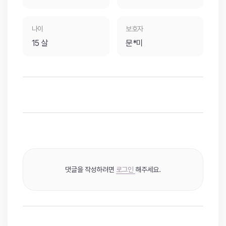
나이
보호자
15 살
문*미
댓글을 작성하려면
로그인
해주세요.