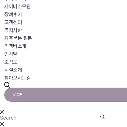
사이버추모관
장례후기
고객센터
공지사항
자주묻는 질문
리멤버소개
인사말
조직도
시설소개
찾아오시는길
로그인