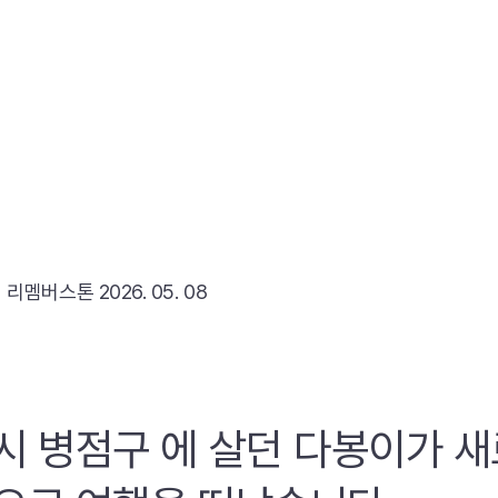
리
리멤버스톤
2026. 05. 08
시 병점구 에 살던 다봉이가 