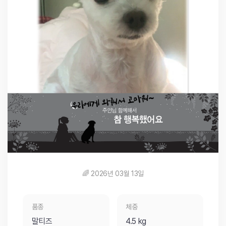
🌈 2026년 03월 13일
품종
체중
말티즈
4.5 kg