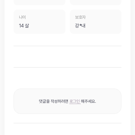
나이
보호자
14 살
강*내
댓글을 작성하려면
로그인
해주세요.