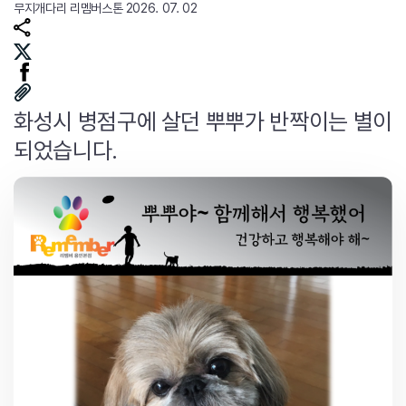
무지개다리
리멤버스톤
2026. 07. 02
화성시 병점구에 살던 뿌뿌가 반짝이는 별이
되었습니다.