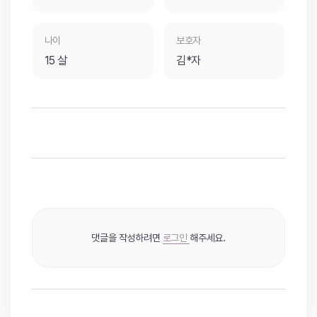
나이
보호자
15 살
김*자
댓글을 작성하려면
로그인
해주세요.