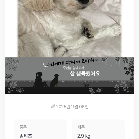
🌈 2025년 11월 08일
품종
체중
말티즈
2.9 kg