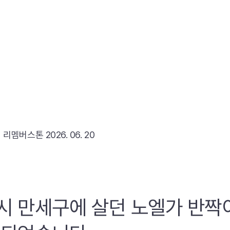
리
리멤버스톤
2026. 06. 20
시 만세구에 살던 노엘가 반짝