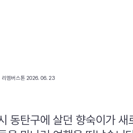
리
리멤버스톤
2026. 06. 23
시 동탄구에 살던 향숙이가 새