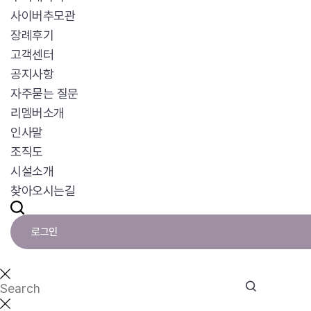
사이버추모관
장례후기
고객센터
공지사항
자주묻는 질문
리멤버소개
인사말
조직도
시설소개
찾아오시는길
로그인