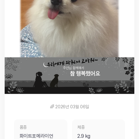
🌈 2026년 03월 06일
품종
체중
화이트포메라이언
2.9 kg