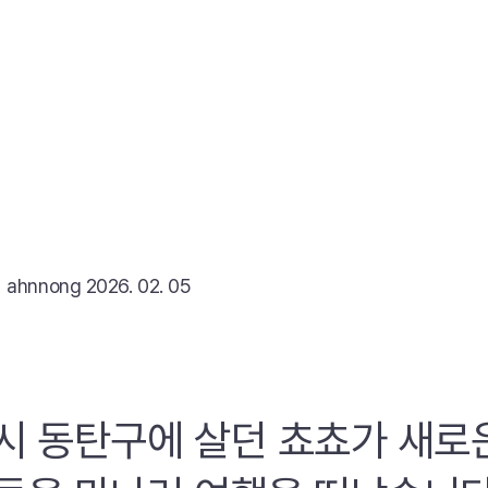
리
ahnnong
2026. 02. 05
시 동탄구에 살던 쵸쵸가 새로