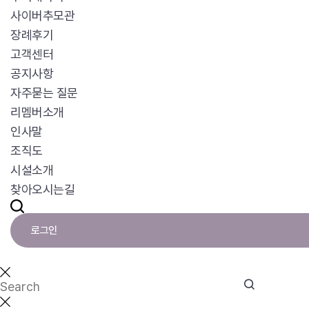
사이버추모관
장례후기
고객센터
공지사항
자주묻는 질문
리멤버소개
인사말
조직도
시설소개
찾아오시는길
로그인