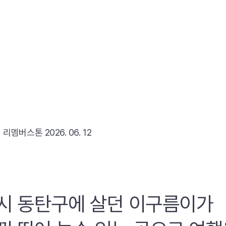
리
리멤버스톤
2026. 06. 12
시 동탄구에 살던 이구름이가