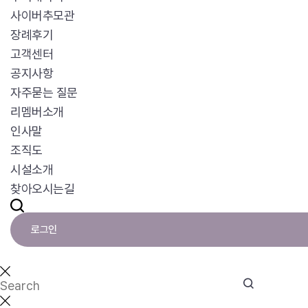
사이버추모관
장례후기
고객센터
공지사항
자주묻는 질문
리멤버소개
인사말
조직도
시설소개
찾아오시는길
로그인