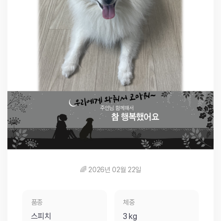
🌈 2026년 02월 22일
품종
체중
스피치
3 kg