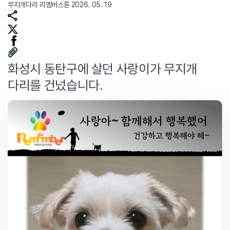
무지개다리
리멤버스톤
2026. 05. 19
화성시 동탄구에 살던 사랑이가 무지개
다리를 건넜습니다.