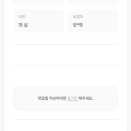
나이
보호자
15 살
양*정
댓글을 작성하려면
로그인
해주세요.