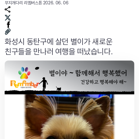
무지개다리
리멤버스톤
2026. 06. 06
화성시 동탄구에 살던 별이가 새로운
친구들을 만나러 여행을 떠났습니다.