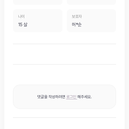
나이
보호자
15 살
허*순
댓글을 작성하려면
로그인
해주세요.