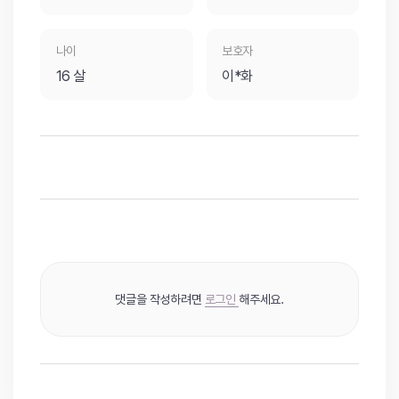
나이
보호자
16 살
이*화
댓글을 작성하려면
로그인
해주세요.