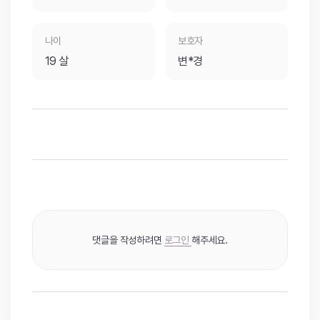
나이
보호자
19 살
변*경
댓글을 작성하려면
로그인
해주세요.