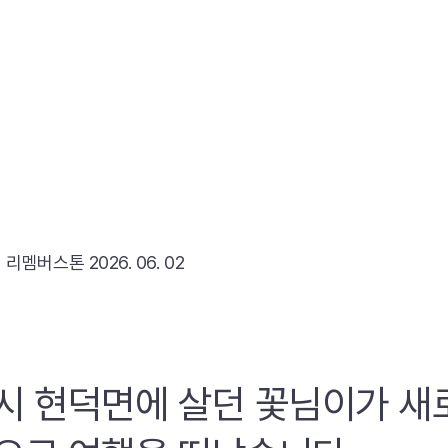
리
리멤버스톤
2026. 06. 02
시 현덕면에 살던 꽃님이가 새