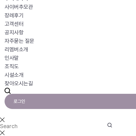
사이버추모관
장례후기
고객센터
공지사항
자주묻는 질문
리멤버소개
인사말
조직도
시설소개
찾아오시는길
로그인