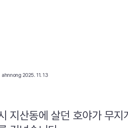
리
ahnnong
2025. 11. 13
시 지산동에 살던 호야가 무지