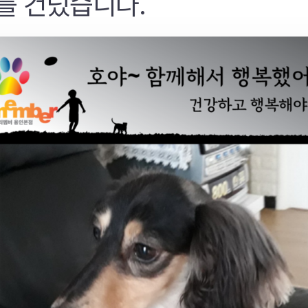
를 건넜습니다.