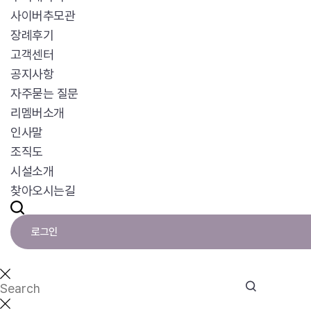
사이버추모관
장례후기
고객센터
공지사항
자주묻는 질문
리멤버소개
인사말
조직도
시설소개
찾아오시는길
로그인