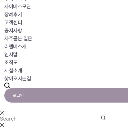
사이버추모관
장례후기
고객센터
공지사항
자주묻는 질문
리멤버소개
인사말
조직도
시설소개
찾아오시는길
로그인