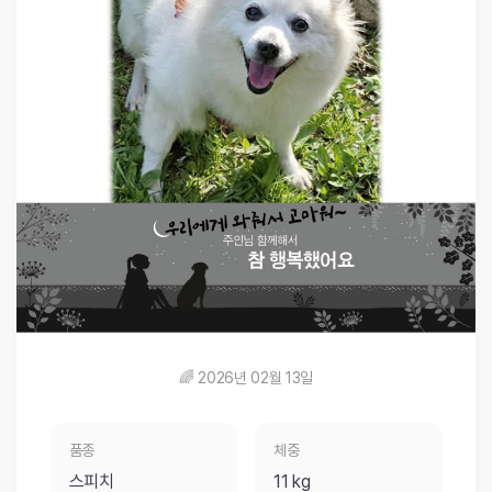
🌈 2026년 02월 13일
품종
체중
스피치
11 kg