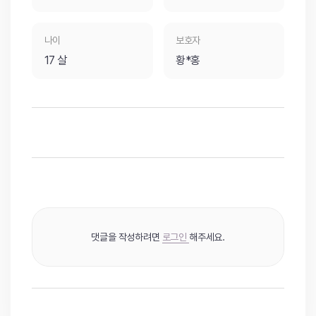
나이
보호자
17 살
황*홍
댓글을 작성하려면
로그인
해주세요.