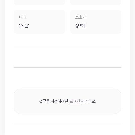
나이
보호자
13 살
정*혜
댓글을 작성하려면
로그인
해주세요.