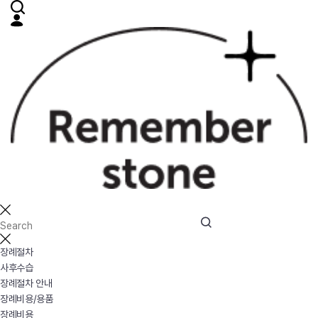
장례절차
사후수습
장례절차 안내
장례비용/용품
장례비용