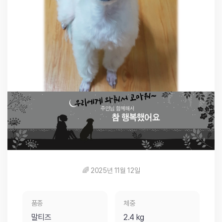
🌈 2025년 11월 12일
품종
체중
말티즈
2.4 kg