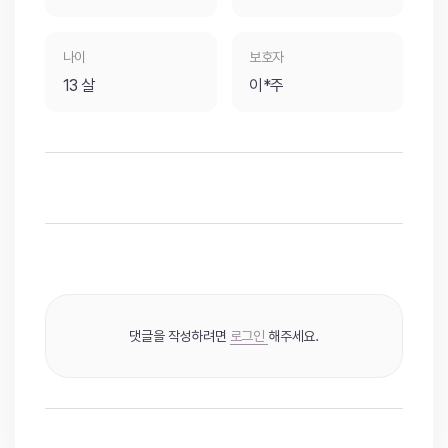
나이
보호자
13 살
이*주
댓글을 작성하려면
로그인
해주세요.