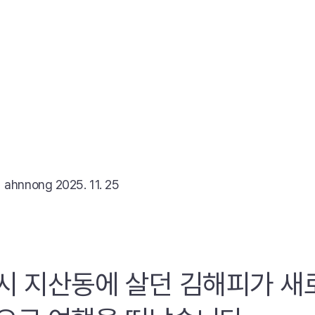
리
ahnnong
2025. 11. 25
시 지산동에 살던 김해피가 새