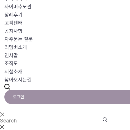
사이버추모관
장례후기
고객센터
공지사항
자주묻는 질문
리멤버소개
인사말
조직도
시설소개
찾아오시는길
로그인