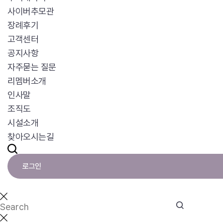
사이버추모관
장례후기
고객센터
공지사항
자주묻는 질문
리멤버소개
인사말
조직도
시설소개
찾아오시는길
로그인