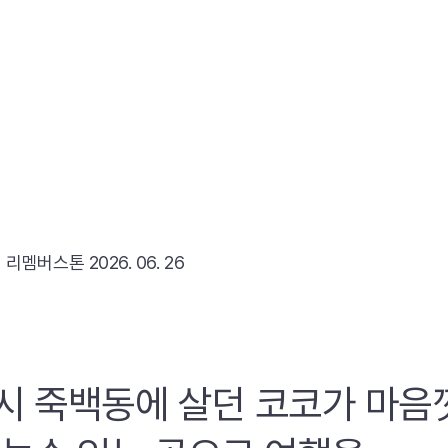
리
리멤버스톤
2026. 06. 26
시 죽백동에 살던 코코가 마음