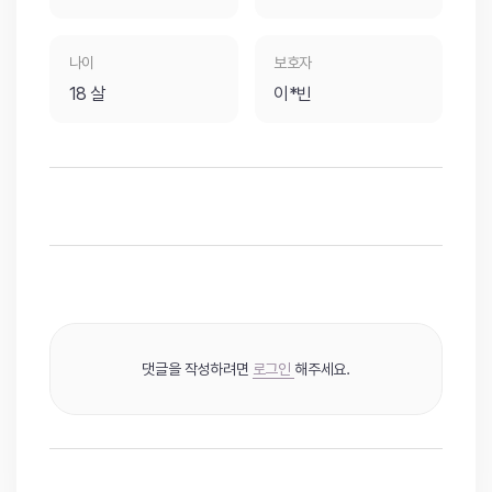
나이
보호자
18 살
이*빈
댓글을 작성하려면
로그인
해주세요.