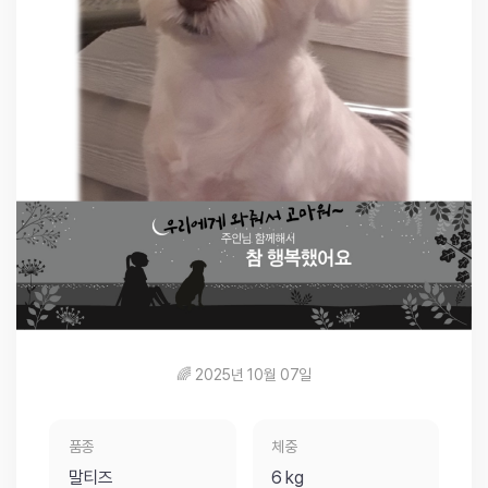
🌈 2025년 10월 07일
품종
체중
말티즈
6 kg