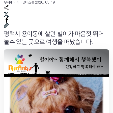
무지개다리
리멤버스톤
2026. 05. 19
평택시 용이동에 살던 별이가 마음껏 뛰어
놀수 있는 곳으로 여행을 떠났습니다.