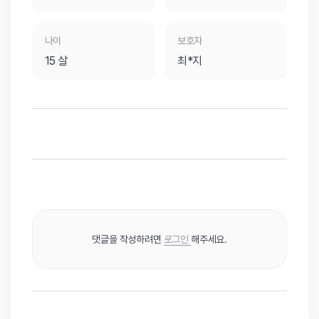
나이
보호자
15 살
최*지
댓글을 작성하려면
로그인
해주세요.