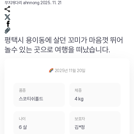
무지개다리
ahnnong
2025. 11. 21
평택시 용이동에 살던 꼬미가 마음껏 뛰어
놀수 있는 곳으로 여행을 떠났습니다.
2025년 11월 20일
품종
체중
스코티쉬폴드
4 kg
나이
보호자
6 살
김*정