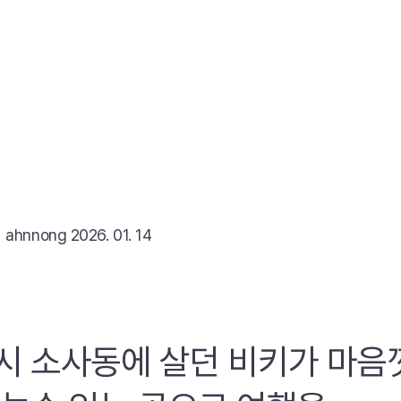
리
ahnnong
2026. 01. 14
시 소사동에 살던 비키가 마음