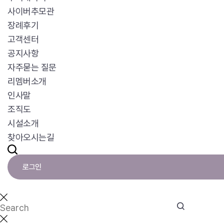
사이버추모관
장례후기
고객센터
공지사항
자주묻는 질문
리멤버소개
인사말
조직도
시설소개
찾아오시는길
로그인