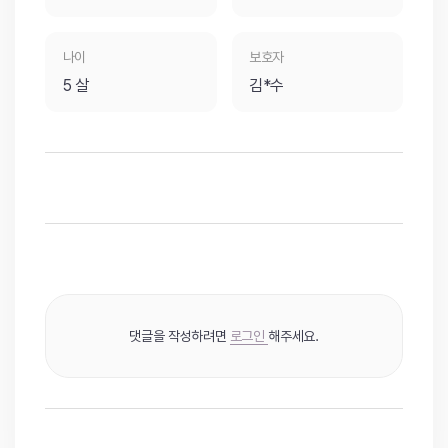
나이
보호자
5 살
김*수
댓글을 작성하려면
로그인
해주세요.