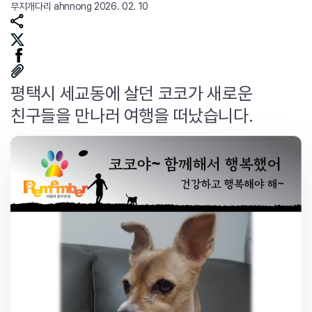
무지개다리
ahnnong
2026. 02. 10
평택시 세교동에 살던 코코가 새로운
친구들을 만나러 여행을 떠났습니다.