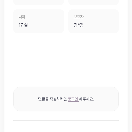
나이
보호자
17 살
김*영
댓글을 작성하려면
로그인
해주세요.