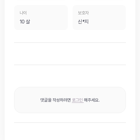
나이
보호자
10 살
신*지
댓글을 작성하려면
로그인
해주세요.