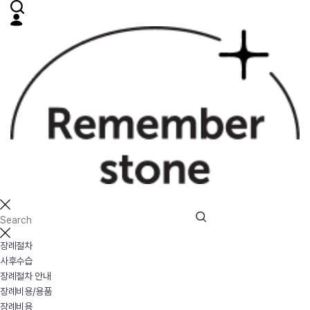
장례절차
사후수습
장례절차 안내
장례비용/용품
장례비용