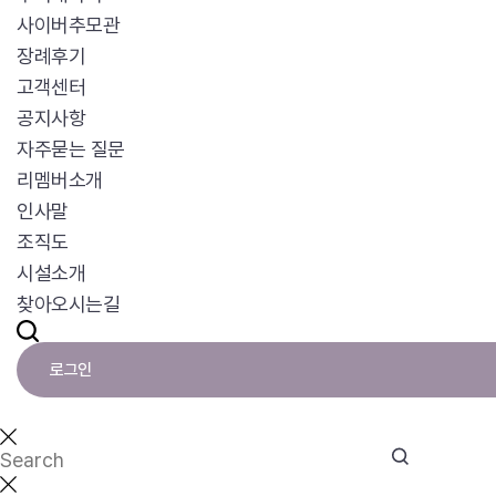
사이버추모관
장례후기
고객센터
공지사항
자주묻는 질문
리멤버소개
인사말
조직도
시설소개
찾아오시는길
로그인