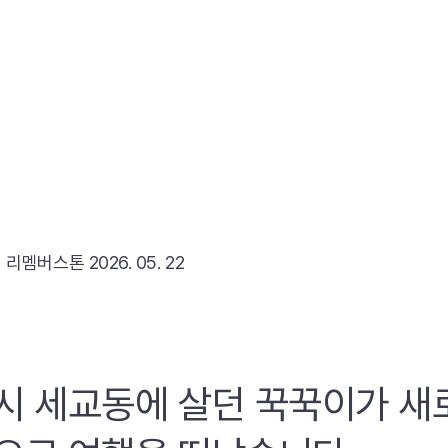
리
리멤버스톤
2026. 05. 22
시 세교동에 살던 꾹꾹이가 새