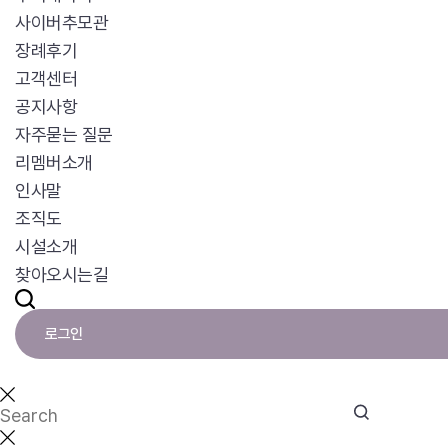
사이버추모관
장례후기
고객센터
공지사항
자주묻는 질문
리멤버소개
인사말
조직도
시설소개
찾아오시는길
로그인