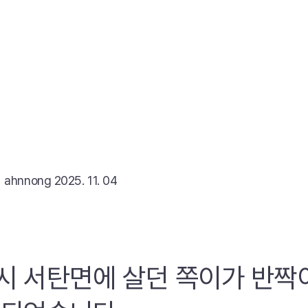
리
ahnnong
2025. 11. 04
시 서탄면에 살던 쪽이가 반짝