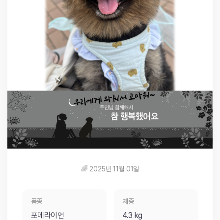
🌈 2025년 11월 01일
품종
체중
포메라이언
4.3 kg