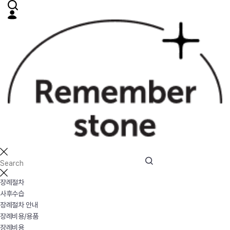
장례절차
사후수습
장례절차 안내
장례비용/용품
장례비용