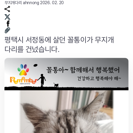
무지개다리
ahnnong
2026. 02. 20
평택시 서정동에 살던 꼴통이가 무지개
다리를 건넜습니다.