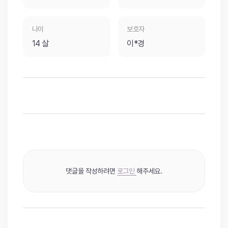
나이
보호자
14 살
이*경
댓글을 작성하려면
로그인
해주세요.