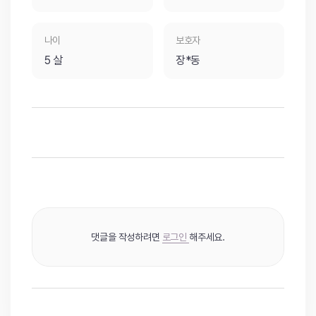
나이
보호자
5 살
장*동
댓글을 작성하려면
로그인
해주세요.