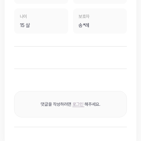
나이
보호자
15 살
송*례
댓글을 작성하려면
로그인
해주세요.