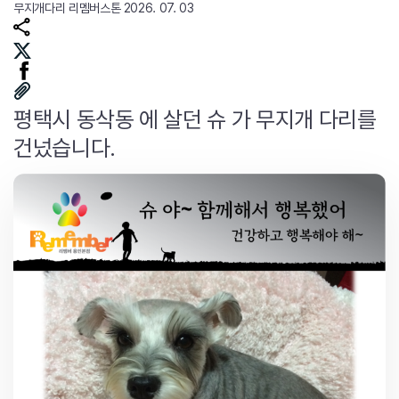
무지개다리
리멤버스톤
2026. 07. 03
평택시 동삭동 에 살던 슈 가 무지개 다리를
건넜습니다.