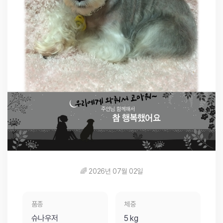
🌈 2026년 07월 02일
품종
체중
슈나우저
5 kg