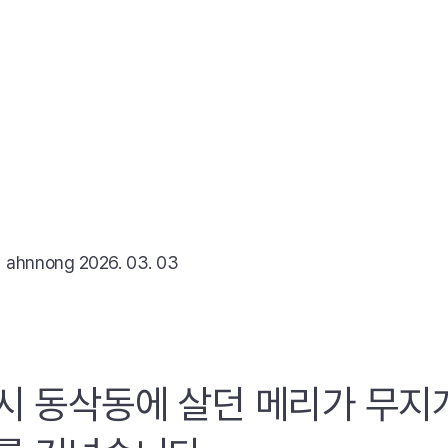
리
ahnnong
2026. 03. 03
시 동삭동에 살던 메리가 무지