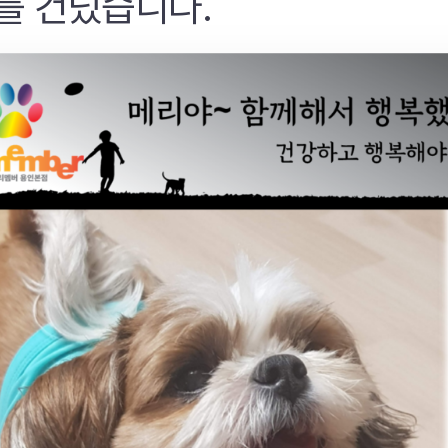
를 건넜습니다.