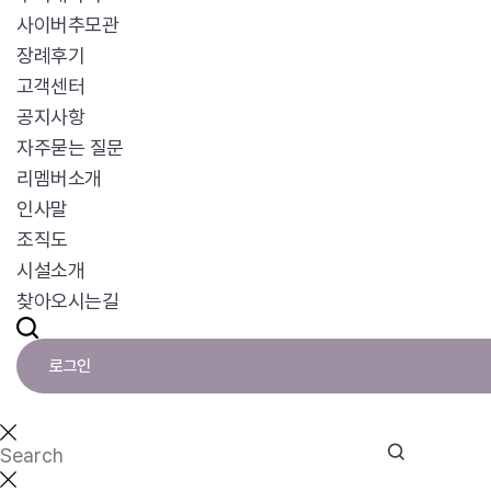
사이버추모관
장례후기
고객센터
공지사항
자주묻는 질문
리멤버소개
인사말
조직도
시설소개
찾아오시는길
로그인