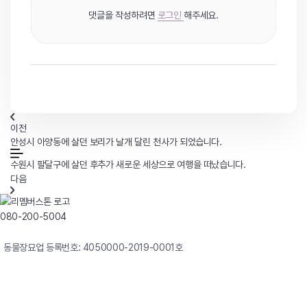
댓글을 작성하려면
로그인
해주세요.
이전
안성시 아양동에 살던 보리가 날개 달린 천사가 되었습니다.
수원시 팔달구에 살던 후추가 새로운 세상으로 여행을 떠났습니다.
다음
080-200-5004
연중무휴 24시간 빠른상담
동물장묘업 등록번호: 4050000-2019-0001호
사업자등록번호 : 242-12-00247
상호 : 리멤버
대표자 : 이정윤