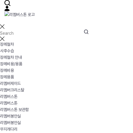
장례절차
사후수습
장례절차 안내
장례비용/용품
장례비용
장례용품
리멤버제이드
리멤버크리스탈
리멤버스톤
리멤버스톤
리멤버스톤 보관함
리멤버봉안실
리멤버봉안실
무지개다리