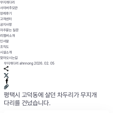
무지개다리
사이버추모관
장례후기
고객센터
공지사항
자주묻는 질문
리멤버소개
인사말
조직도
시설소개
찾아오시는길
무지개다리
ahnnong
2026. 02. 05
평택시 고덕동에 살던 차두리가 무지개
다리를 건넜습니다.