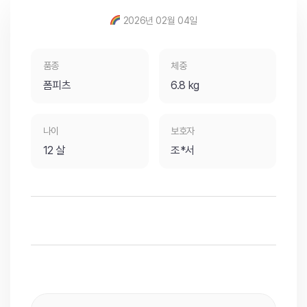
2026년 02월 04일
품종
체중
폼피츠
6.8 kg
나이
보호자
12 살
조*서