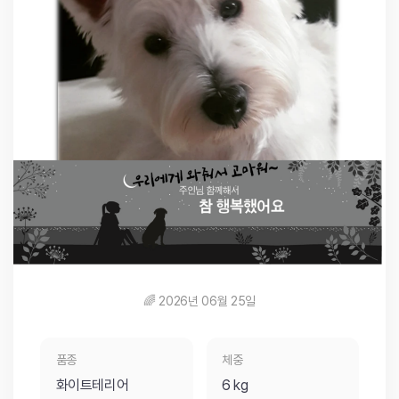
🌈 2026년 06월 25일
품종
체중
화이트테리어
6 kg