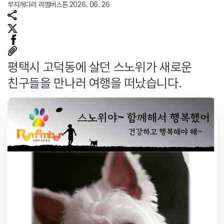
무지개다리
리멤버스톤
2026. 06. 26
평택시 고덕동에 살던 스노위가 새로운
친구들을 만나러 여행을 떠났습니다.