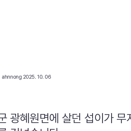
리
ahnnong
2025. 10. 06
군 광혜원면에 살던 섭이가 무