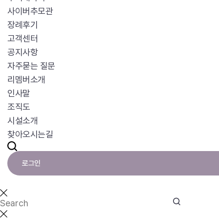
사이버추모관
장례후기
고객센터
공지사항
자주묻는 질문
리멤버소개
인사말
조직도
시설소개
찾아오시는길
로그인