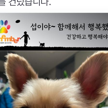
를 건넜습니다.