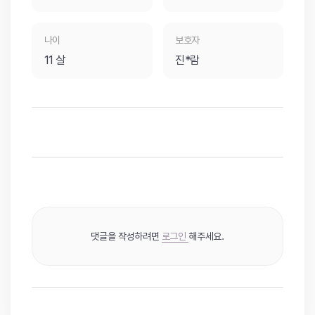
나이
보호자
11 살
진*람
댓글을 작성하려면
로그인
해주세요.