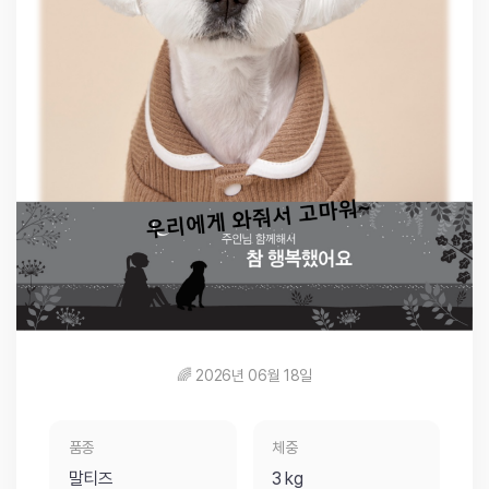
🌈 2026년 06월 18일
품종
체중
말티즈
3 kg