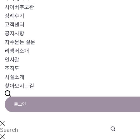
사이버추모관
장례후기
고객센터
공지사항
자주묻는 질문
리멤버소개
인사말
조직도
시설소개
찾아오시는길
로그인