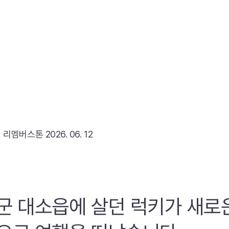
리
리멤버스톤
2026. 06. 12
군 대소읍에 살던 럭키가 새로