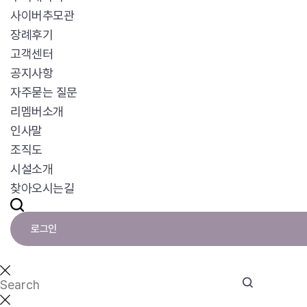
사이버추모관
장례후기
고객센터
공지사항
자주묻는 질문
리멤버소개
인사말
조직도
시설소개
찾아오시는길
로그인