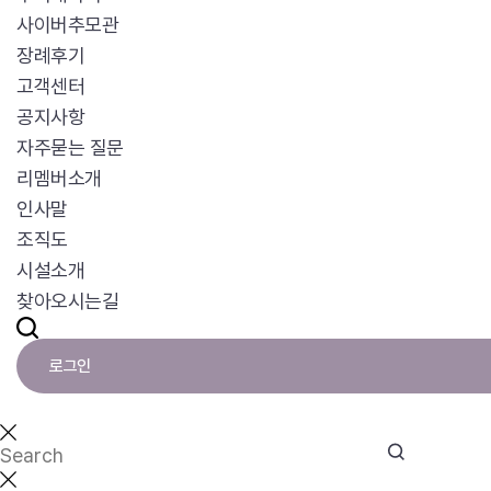
사이버추모관
장례후기
고객센터
공지사항
자주묻는 질문
리멤버소개
인사말
조직도
시설소개
찾아오시는길
로그인