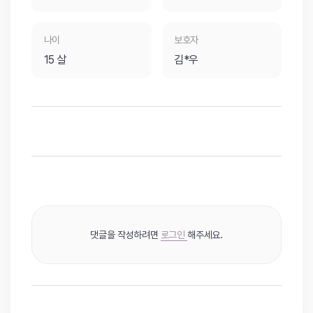
나이
보호자
15 살
김*우
댓글을 작성하려면
로그인
해주세요.