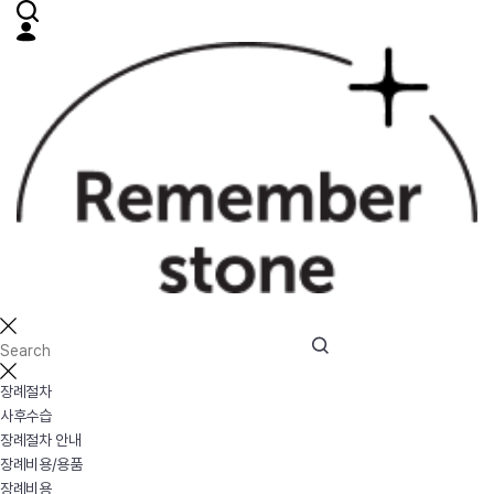
장례절차
사후수습
장례절차 안내
장례비용/용품
장례비용